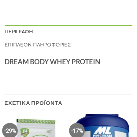
ΠΕΡΙΓΡΑΦΉ
ΕΠΙΠΛΈΟΝ ΠΛΗΡΟΦΟΡΊΕΣ
DREAM BODY WHEY PROTEIN
ΣΧΕΤΙΚΆ ΠΡΟΪΌΝΤΑ
-29%
-17%