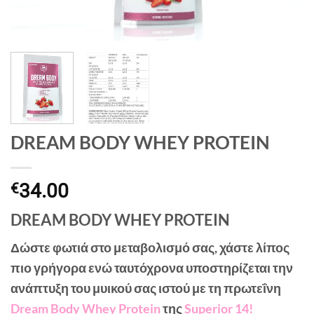
DREAM BODY WHEY PROTEIN
34.00
€
DREAM BODY WHEY PROTEIN
Δώστε φωτιά στο μεταβολισμό σας, χάστε λίπος
πιο γρήγορα ενώ ταυτόχρονα υποστηρίζεται την
ανάπτυξη του μυικού σας ιστού με τη πρωτεΐνη
Dream Body Whey Protein
της
Superior 14!