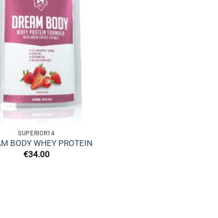
SUPERIOR14
M BODY WHEY PROTEIN
€
34.00