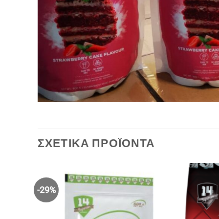
ΣΧΕΤΙΚΆ ΠΡΟΪΌΝΤΑ
-29%