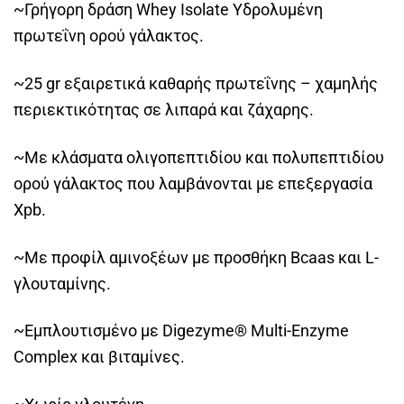
~Γρήγορη δράση Whey Isolate Υδρολυμένη
πρωτεΐνη ορού γάλακτος.
~25 gr εξαιρετικά καθαρής πρωτεΐνης – χαμηλής
περιεκτικότητας σε λιπαρά και ζάχαρης.
~Με κλάσματα ολιγοπεπτιδίου και πολυπεπτιδίου
ορού γάλακτος που λαμβάνονται με επεξεργασία
Xpb.
~Με προφίλ αμινοξέων με προσθήκη Bcaas και L-
γλουταμίνης.
~Εμπλουτισμένο με Digezyme® Multi-Enzyme
Complex και βιταμίνες.