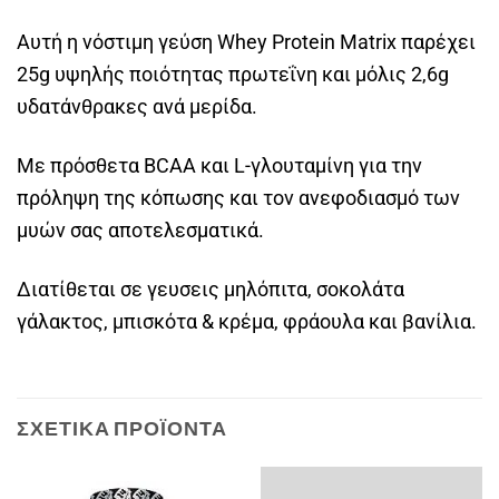
Αυτή η νόστιμη γεύση Whey Protein Matrix παρέχει
25g υψηλής ποιότητας πρωτεΐνη και μόλις 2,6g
υδατάνθρακες ανά μερίδα.
Με πρόσθετα BCAA και L-γλουταμίνη για την
πρόληψη της κόπωσης και τον ανεφοδιασμό των
μυών σας αποτελεσματικά.
Διατίθεται σε γευσεις μηλόπιτα, σοκολάτα
γάλακτος, μπισκότα & κρέμα, φράουλα και βανίλια.
ΣΧΕΤΙΚΆ ΠΡΟΪΌΝΤΑ