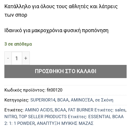
Κατάλληλο για όλους τους αθλητές και λάτρεις
των σπορ
Ιδανικό για μακροχρόνια φυσική προπόνηση
3 σε απόθεμα
BCAA ZERO 100% POWDER 350γρ ποσότητα
ΠΡΟΣΘΉΚΗ ΣΤΟ ΚΑΛΆΘΙ
Κωδικός προϊόντος:
fit00120
Κατηγορίες:
SUPERIOR14
,
BCAA
,
ΑΜΙΝΟΞΈΑ
,
σε Σκόνη
Ετικέτες:
AMINO ACIDS
,
BCAA
,
FAT BURNER Ετικέτες: sales
,
NITRO
,
TOP SELLER PRODUCTS Ετικέτες: ESSENTIAL BCAA
2: 1: 1 POWDER
,
ΑΝΑΠΤΥΞΗ ΜΥΙΚΗΣ ΜΑΖΑΣ