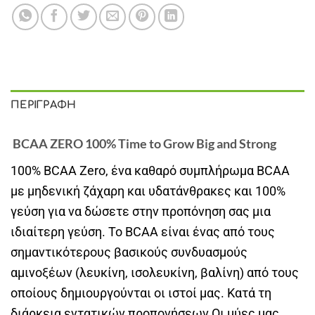
ΠΕΡΙΓΡΑΦΉ
BCAA ZERO 100% Time to Grow Big and Strong
100% BCAA Zero, ένα καθαρό συμπλήρωμα BCAA
με μηδενική ζάχαρη και υδατάνθρακες και 100%
γεύση για να δώσετε στην προπόνηση σας μια
ιδιαίτερη γεύση. Το BCAA είναι ένας από τους
σημαντικότερους βασικούς συνδυασμούς
αμινοξέων (λευκίνη, ισολευκίνη, βαλίνη) από τους
οποίους δημιουργούνται οι ιστοί μας. Κατά τη
διάρκεια εντατικών προπονήσεων Οι μύες μας