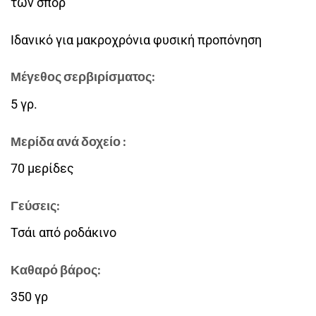
των σπορ
Ιδανικό για μακροχρόνια φυσική προπόνηση
Μέγεθος σερβιρίσματος:
5 γρ.
Μερίδα ανά δοχείο :
70 μερίδες
Γεύσεις:
Τσάι από ροδάκινο
Καθαρό βάρος:
350 γρ