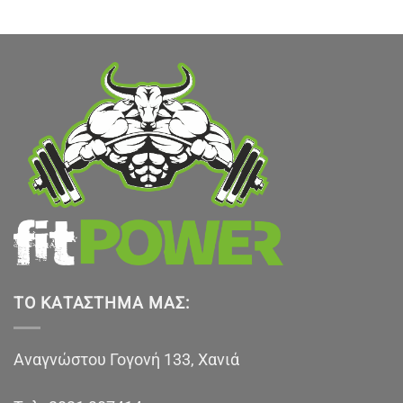
.
ΤΟ ΚΑΤΆΣΤΗΜΑ ΜΑΣ:
Αναγνώστου Γογονή 133, Χανιά