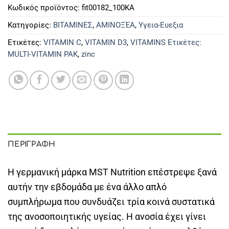
Κωδικός προϊόντος:
fit00182_100KA
Κατηγορίες:
ΒΙΤΑΜΙΝΕΣ
,
ΑΜΙΝΟΞΈΑ
,
Υγεια-Ευεξια
Ετικέτες:
VITAMIN C
,
VITAMIN D3
,
VITAMINS Ετικέτες:
MULTI-VITAMIN PAK
,
zinc
ΠΕΡΙΓΡΑΦΉ
Η γερμανική μάρκα MST Nutrition επέστρεψε ξανά
αυτήν την εβδομάδα με ένα άλλο απλό
συμπλήρωμα που συνδυάζει τρία κοινά συστατικά
της ανοσοποιητικής υγείας. Η ανοσία έχει γίνει