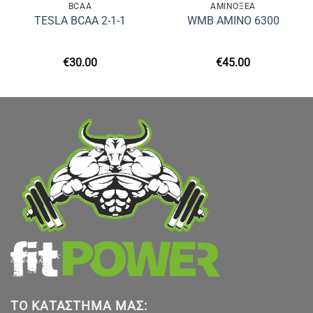
BCAA
ΑΜΙΝΟΞΈΑ
TESLA BCAA 2-1-1
WMB AMINO 6300
€
30.00
€
45.00
ΤΟ ΚΑΤΆΣΤΗΜΑ ΜΑΣ: