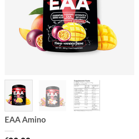
EAA Amino