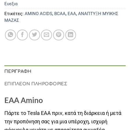
Ευεξια
Ετικέτες:
AMINO ACIDS
,
BCAA
,
EAA
,
ΑΝΑΠΤΥΞΗ ΜΥΙΚΗΣ
ΜΑΖΑΣ
ΠΕΡΙΓΡΑΦΉ
ΕΠΙΠΛΈΟΝ ΠΛΗΡΟΦΟΡΊΕΣ
EAA Amino
Πάρτε το Tesla EAA πριν, κατά τη διάρκεια ή μετά
την προπόνηση σας για μια υπέροχη, ισχυρή
φόρμουλα γεμάτη με απαραίτητα αμινοξέα.