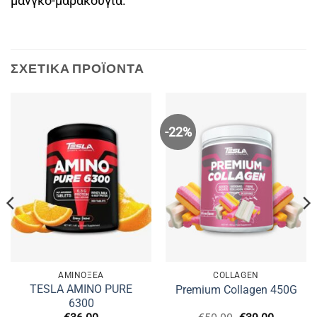
μάνγκο-μαρακούγια.
ΣΧΕΤΙΚΆ ΠΡΟΪΌΝΤΑ
-22%
ΑΜΙΝΟΞΈΑ
COLLAGEN
TESLA AMINO PURE
Premium Collagen 450G
6300