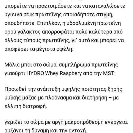
μπορείτε να προετοιμάσετε και να καταναλώσετε
υγιεινά σέικ πρωτεΐνης οποιαδήποτε στιγμή,
οπουδήποτε. Επιπλέον, η υδρολυμένη πρωτεΐνη
ορού γάλακτος απορροφάται πολύ καλύτερα από
άλλους τύπους πρωτεΐνης, γι’ αυτό και μπορεί να
αποφέρει τα μέγιστα οφέλη.
Μόλις μπει στο σώμα, συμπλήρωμα πρωτεΐνης
γιαούρτι HYDRO Whey Raspbery από την MST:
Προωθεί την ανάπτυξη υψηλής ποιότητας ξηρής
μυϊκής μάζας με πλεόνασμα και διατήρηση – με
ελλιπή διατροφή.
γεμίζει το σώμα με αργή μακροπρόθεσμη ενέργεια,
αυξάνει τη δύναμη και την αντοχή.