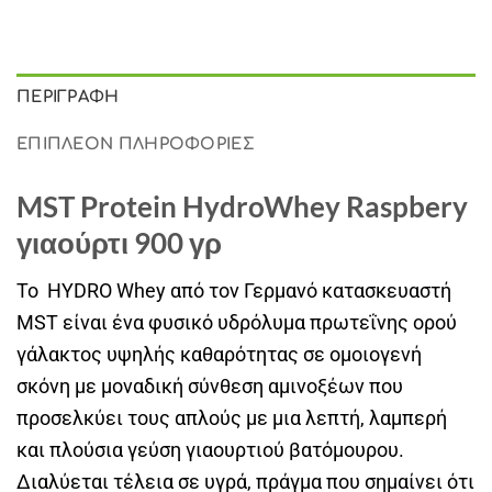
ΠΕΡΙΓΡΑΦΉ
ΕΠΙΠΛΈΟΝ ΠΛΗΡΟΦΟΡΊΕΣ
MST Protein HydroWhey Raspbery
γιαούρτι 900 γρ
Το HYDRO Whey από τον Γερμανό κατασκευαστή
MST είναι ένα φυσικό υδρόλυμα πρωτεΐνης ορού
γάλακτος υψηλής καθαρότητας σε ομοιογενή
σκόνη με μοναδική σύνθεση αμινοξέων που
προσελκύει τους απλούς με μια λεπτή, λαμπερή
και πλούσια γεύση γιαουρτιού βατόμουρου.
Διαλύεται τέλεια σε υγρά, πράγμα που σημαίνει ότι