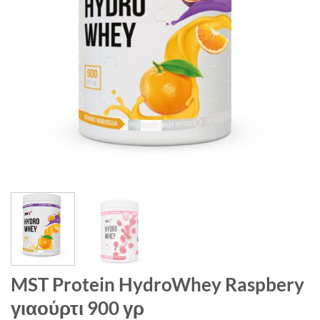
MST Protein HydroWhey Raspbery
γιαούρτι 900 γρ