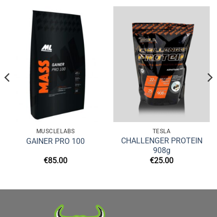
MUSCLELABS
TESLA
CHALLENGER PROTEIN
GAINER PRO 100
908g
€
85.00
€
25.00