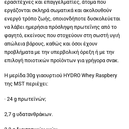
ερασιτέχνες και επαγγελματίες, άτομα που
εργάζονται σκληρά σωματικά και ακολουθούν
ενεργό τρόπο ζωής, οποιονδήποτε δυσκολεύεται
να λάβει ημερήσια πρόσληψη πρωτεΐνης από το
φαγητό, εκείνους που στοχεύουν στη σωστή υγιή
απώλεια βάρους, καθώς και όσοι έχουν
προβλήματα με την υπερβολική όρεξη ή με την
επιλογή ποιοτικών προϊόντων για γρήγορα σνακ.
Η μερίδα 30g γιαουρτιού HYDRO Whey Raspbery
της MST περιέχει:
· 24 g πρωτεϊνών;
2,7 g υδατανθράκων.