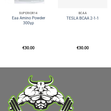
SUPERIOR14
BCAA
Eaa Amino Powder
TESLA BCAA 2-1-1
300γρ
€
30.00
€
30.00