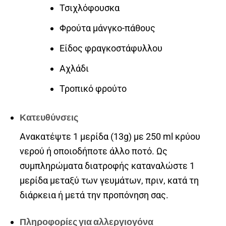
Τσιχλόφουσκα
Φρούτα μάνγκο-πάθους
Είδος φραγκοστάφυλλου
Αχλάδι
Τροπικό φρούτο
Κατευθύνσεις
Ανακατέψτε 1 μερίδα (13g) με 250 ml κρύου
νερού ή οποιοδήποτε άλλο ποτό. Ως
συμπληρώματα διατροφής καταναλώστε 1
μερίδα μεταξύ των γευμάτων, πριν, κατά τη
διάρκεια ή μετά την προπόνηση σας.
Πληροφορίες για αλλεργιογόνα