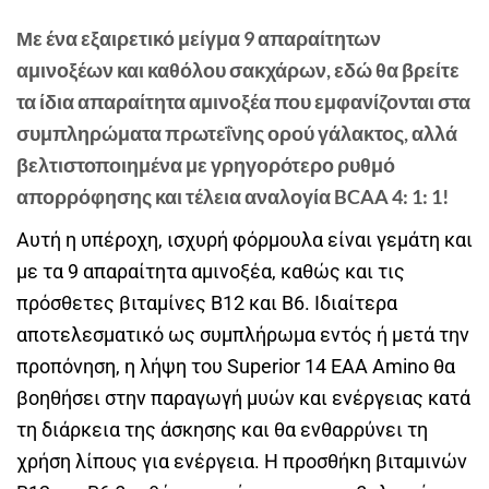
Με ένα εξαιρετικό μείγμα 9 απαραίτητων
αμινοξέων και καθόλου σακχάρων, εδώ θα βρείτε
τα ίδια απαραίτητα αμινοξέα που εμφανίζονται στα
συμπληρώματα πρωτεΐνης ορού γάλακτος, αλλά
βελτιστοποιημένα με γρηγορότερο ρυθμό
απορρόφησης και τέλεια αναλογία BCAA 4: 1: 1!
Αυτή η υπέροχη, ισχυρή φόρμουλα είναι γεμάτη και
με τα 9 απαραίτητα αμινοξέα, καθώς και τις
πρόσθετες βιταμίνες B12 και B6. Ιδιαίτερα
αποτελεσματικό ως συμπλήρωμα εντός ή μετά την
προπόνηση, η λήψη του Superior 14 EAA Amino θα
βοηθήσει στην παραγωγή μυών και ενέργειας κατά
τη διάρκεια της άσκησης και θα ενθαρρύνει τη
χρήση λίπους για ενέργεια. Η προσθήκη βιταμινών