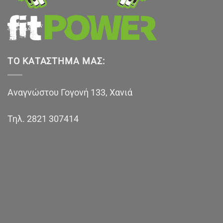
ΤΟ ΚΑΤΆΣΤΗΜΑ ΜΑΣ:
Αναγνώστου Γογονή 133, Χανιά
Τηλ.
2821 307414