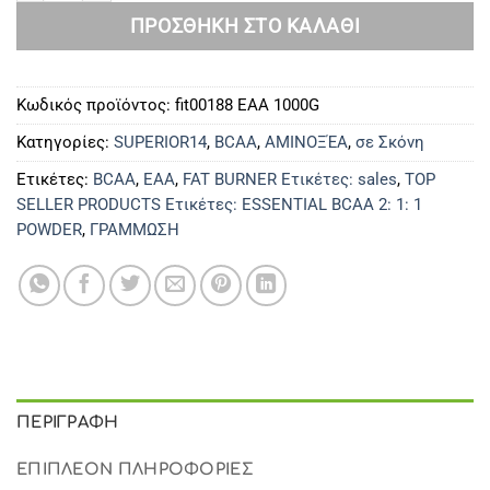
ΠΡΟΣΘΉΚΗ ΣΤΟ ΚΑΛΆΘΙ
Κωδικός προϊόντος:
fit00188 EAA 1000G
Κατηγορίες:
SUPERIOR14
,
BCAA
,
ΑΜΙΝΟΞΈΑ
,
σε Σκόνη
Ετικέτες:
BCAA
,
EAA
,
FAT BURNER Ετικέτες: sales
,
TOP
SELLER PRODUCTS Ετικέτες: ESSENTIAL BCAA 2: 1: 1
POWDER
,
ΓΡΑΜΜΩΣΗ
ΠΕΡΙΓΡΑΦΉ
ΕΠΙΠΛΈΟΝ ΠΛΗΡΟΦΟΡΊΕΣ