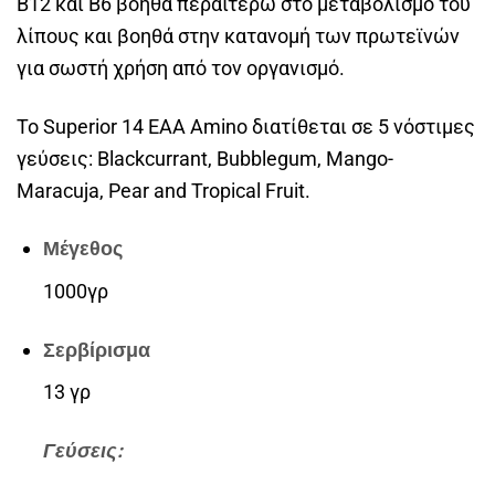
Β12 και Β6 βοηθά περαιτέρω στο μεταβολισμό του
λίπους και βοηθά στην κατανομή των πρωτεϊνών
για σωστή χρήση από τον οργανισμό.
Το Superior 14 EAA Amino διατίθεται σε 5 νόστιμες
γεύσεις: Blackcurrant, Bubblegum, Mango-
Maracuja, Pear and Tropical Fruit.
Μέγεθος
1000γρ
Σερβίρισμα
13 γρ
Γεύσεις: