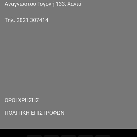
Αναγνώστου Γογονή 133, Χανιά
Τηλ.
2821 307414
ΟΡΟΙ ΧΡΗΣΗΣ
ΠΟΛΙΤΙΚΗ ΕΠΙΣΤΡΟΦΩΝ