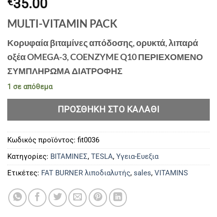
35.00
€
MULTI-VITAMIN PACK
Κορυφαία βιταμίνες απόδοσης, ορυκτά, λιπαρά
οξέα OMEGA-3, COENZYME Q10 ΠΕΡΙΕΧΟΜΕΝΟ
ΣΥΜΠΛΗΡΩΜΑ ΔΙΑΤΡΟΦΗΣ
1 σε απόθεμα
ΠΡΟΣΘΉΚΗ ΣΤΟ ΚΑΛΆΘΙ
Κωδικός προϊόντος:
fit0036
Κατηγορίες:
ΒΙΤΑΜΙΝΕΣ
,
TESLA
,
Υγεια-Ευεξια
Ετικέτες:
FAT BURNER λιποδιαλυτής
,
sales
,
VITAMINS