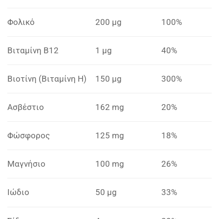
Φολικό
200 μg
100%
Βιταμίνη Β12
1 μg
40%
Βιοτίνη (Βιταμίνη Η)
150 μg
300%
Ασβέστιο
162 mg
20%
Φώσφορος
125 mg
18%
Μαγνήσιο
100 mg
26%
Ιώδιο
50 μg
33%