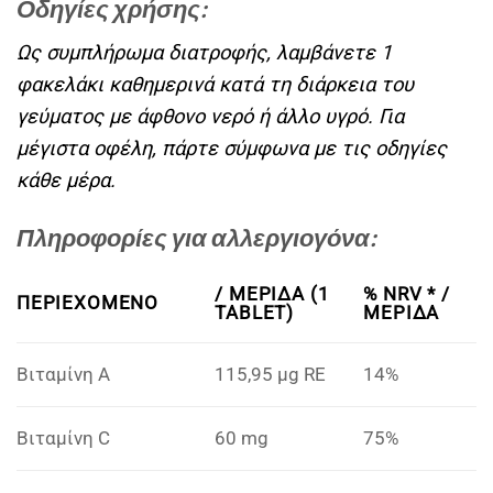
Οδηγίες χρήσης:
Ως συμπλήρωμα διατροφής, λαμβάνετε 1
φακελάκι καθημερινά κατά τη διάρκεια του
γεύματος με άφθονο νερό ή άλλο υγρό. Για
μέγιστα οφέλη, πάρτε σύμφωνα με τις οδηγίες
κάθε μέρα.
Πληροφορίες για αλλεργιογόνα:
/ ΜΕΡΊΔΑ (1
% NRV * /
ΠΕΡΙΕΧΟΜΕΝΟ
TABLET)
ΜΕΡΊΔΑ
Βιταμίνη Α
115,95 μg RE
14%
Βιταμίνη C
60 mg
75%