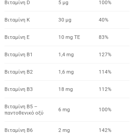
Βιταμίνη D
5 μg
100%
Βιταμίνη Κ
30 μg
40%
Βιταμίνη Ε
10 mg ΤΕ
83%
Βιταμίνη Β1
1,4 mg
127%
Βιταμίνη Β2
1,6 mg
114%
Βιταμίνη Β3
18 mg
112%
Βιταμίνη Β5 –
6 mg
100%
παντοθενικό οξύ
Βιταμίνη Β6
2 mg
142%