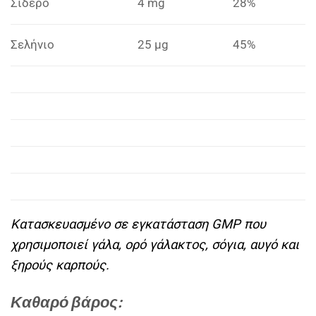
Σίδερο
4 mg
28%
Σελήνιο
25 μg
45%
Κατασκευασμένο σε εγκατάσταση GMP που
χρησιμοποιεί γάλα, ορό γάλακτος, σόγια, αυγό και
ξηρούς καρπούς.
Καθαρό βάρος: