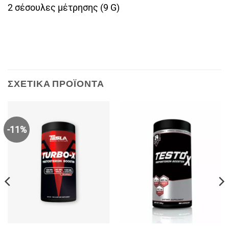
2 σέσουλες μέτρησης (9 G)
ΣΧΕΤΙΚΆ ΠΡΟΪΌΝΤΑ
-11%