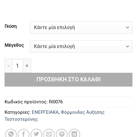
Γεύση
Μέγεθος
MAX POWDER STANABOL ποσότητα
ΠΡΟΣΘΉΚΗ ΣΤΟ ΚΑΛΆΘΙ
Κωδικός προϊόντος:
fit0076
Κατηγορίες:
ΕΝΕΡΓΕΙΑΚΑ
,
Φόρμουλες Άυξησης
Τεστοστερόνης