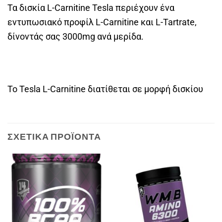
Τα δισκία L-Carnitine Tesla περιέχουν ένα
εντυπωσιακό προφίλ L-Carnitine και L-Tartrate,
δίνοντάς σας 3000mg ανά μερίδα.
Το Tesla L-Carnitine διατίθεται σε μορφή δισκίου
ΣΧΕΤΙΚΆ ΠΡΟΪΌΝΤΑ