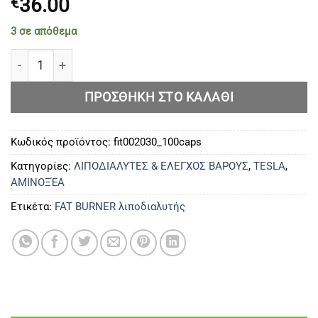
36.00
€
3 σε απόθεμα
L CARNITINE 100 δισκία ποσότητα
ΠΡΟΣΘΉΚΗ ΣΤΟ ΚΑΛΆΘΙ
Κωδικός προϊόντος:
fit002030_100caps
Κατηγορίες:
ΛΙΠΟΔΙΑΛΥΤΕΣ & ΕΛΕΓΧΟΣ ΒΑΡΟΥΣ
,
TESLA
,
ΑΜΙΝΟΞΈΑ
Ετικέτα:
FAT BURNER λιποδιαλυτής