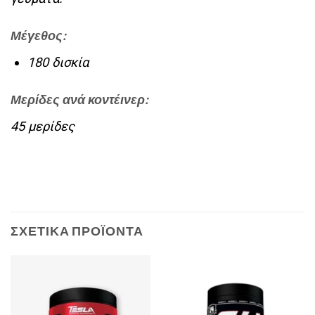
Μέγεθος:
180 δισκία
Μερίδες ανά κοντέινερ:
45 μερίδες
ΣΧΕΤΙΚΆ ΠΡΟΪΌΝΤΑ