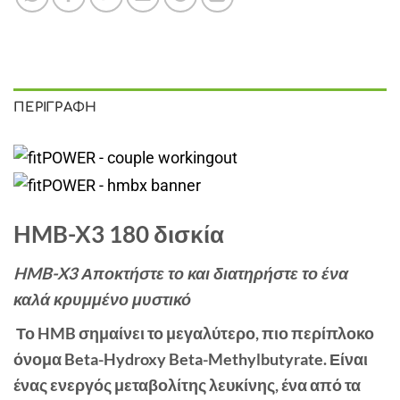
ΠΕΡΙΓΡΑΦΉ
HMB-X3 180 δισκία
HMB-X3 Αποκτήστε το και διατηρήστε το ένα
καλά κρυμμένο μυστικό
Το HMB σημαίνει το μεγαλύτερο, πιο περίπλοκο
όνομα Beta-Hydroxy Beta-Methylbutyrate. Είναι
ένας ενεργός μεταβολίτης λευκίνης, ένα από τα