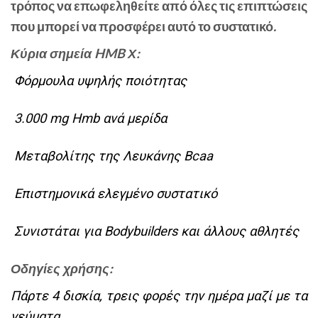
τρόπος να επωφεληθείτε από όλες τις επιπτώσεις
που μπορεί να προσφέρει αυτό το συστατικό
.
Κύρια σημεία HMB Χ:
Φόρμουλα υψηλής ποιότητας
3.000 mg Hmb ανά μερίδα
Μεταβολίτης της Λευκάνης Bcaa
Επιστημονικά ελεγμένο συστατικό
Συνιστάται για Bodybuilders και άλλους αθλητές
Οδηγίες χρήσης:
Πάρτε 4 δισκία, τρεις φορές την ημέρα μαζί με τα
γεύματα.