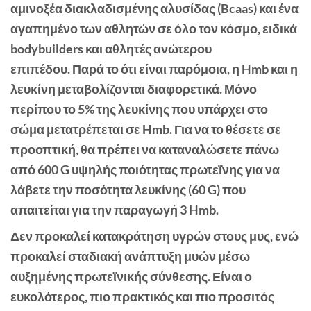
αμινοξέα διακλαδισμένης αλυσίδας (Bcaas) και ένα
αγαπημένο των αθλητών σε όλο τον κόσμο, ειδικά
bodybuilders και αθλητές ανώτερου
επιπέδου. Παρά το ότι είναι παρόμοια, η Hmb και η
λευκίνη μεταβολίζονται διαφορετικά. Μόνο
περίπου το 5% της λευκίνης που υπάρχει στο
σώμα μετατρέπεται σε Hmb. Για να το θέσετε σε
προοπτική, θα πρέπει να καταναλώσετε πάνω
από 600 G υψηλής ποιότητας πρωτεΐνης για να
λάβετε την ποσότητα λευκίνης (60 G) που
απαιτείται για την παραγωγή 3 Hmb.
Δεν προκαλεί κατακράτηση υγρών στους μυς, ενώ
προκαλεί σταδιακή ανάπτυξη μυών μέσω
αυξημένης πρωτεϊνικής σύνθεσης. Είναι ο
ευκολότερος, πιο πρακτικός και πιο προσιτός