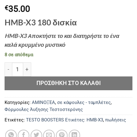
35.00
€
HMB-X3 180 δισκία
HMB-X3 Αποκτήστε το και διατηρήστε το ένα
καλά κρυμμένο μυστικό
8 σε απόθεμα
HMB-X3 180 δισκία ποσότητα
ΠΡΟΣΘΉΚΗ ΣΤΟ ΚΑΛΆΘΙ
Κατηγορίες:
ΑΜΙΝΟΞΈΑ
,
σε κάψουλες - ταμπλέτες
,
Φόρμουλες Άυξησης Τεστοστερόνης
Ετικέτες:
TESTO BOOSTERS Ετικέτες: HMB-X3
,
πωλήσεις