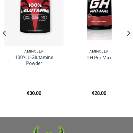
ΑΜΙΝΟΞΈΑ
ΑΜΙΝΟΞΈΑ
100% L-Glutamine
GH Pro-Max
Powder
€
30.00
€
28.00
υσα
.