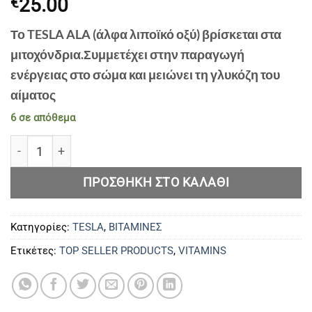
25.00
€
Το TESLA ALA (άλφα λιποϊκό οξύ) βρίσκεται στα
μιτοχόνδρια.Συμμετέχει στην παραγωγή
ενέργειας στο σώμα και μειώνει τη γλυκόζη του
αίματος
6 σε απόθεμα
ALA 90 κάψουλες ποσότητα
ΠΡΟΣΘΉΚΗ ΣΤΟ ΚΑΛΆΘΙ
Κατηγορίες:
TESLA
,
ΒΙΤΑΜΙΝΕΣ
Ετικέτες:
TOP SELLER PRODUCTS
,
VITAMINS