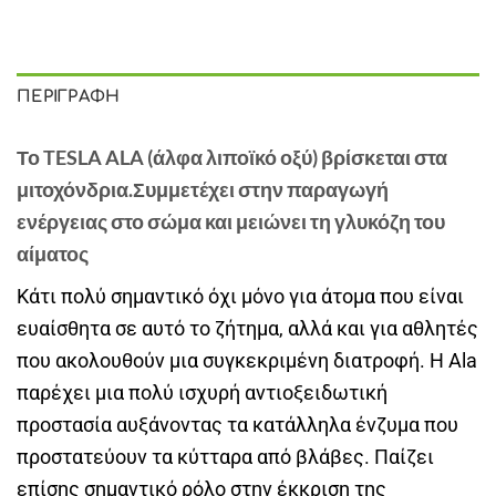
ΠΕΡΙΓΡΑΦΉ
Το TESLA ALA (άλφα λιποϊκό οξύ) βρίσκεται στα
μιτοχόνδρια.Συμμετέχει στην παραγωγή
ενέργειας στο σώμα και μειώνει τη γλυκόζη του
αίματος
Κάτι πολύ σημαντικό όχι μόνο για άτομα που είναι
ευαίσθητα σε αυτό το ζήτημα, αλλά και για αθλητές
που ακολουθούν μια συγκεκριμένη διατροφή. Η Ala
παρέχει μια πολύ ισχυρή αντιοξειδωτική
προστασία αυξάνοντας τα κατάλληλα ένζυμα που
προστατεύουν τα κύτταρα από βλάβες. Παίζει
επίσης σημαντικό ρόλο στην έκκριση της