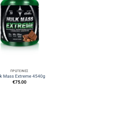
ΠΡΩΤΕΙΝΕΣ
lk Mass Extreme 4540g
€
75.00