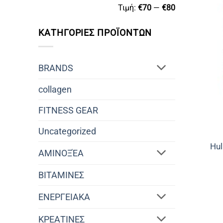
Ελάχιστη
Μέγιστη
Τιμή:
€70
—
€80
τιμή
τιμή
ΚΑΤΗΓΟΡΙΕΣ ΠΡΟΪΟΝΤΩΝ
BRANDS
collagen
FITNESS GEAR
Uncategorized
Hu
ΑΜΙΝΟΞΈΑ
ΒΙΤΑΜΙΝΕΣ
ΕΝΕΡΓΕΙΑΚΑ
ΚΡΕΑΤΙΝΕΣ