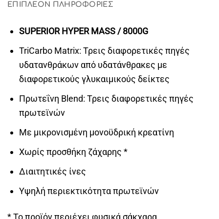
ΕΠΙΠΛΈΟΝ ΠΛΗΡΟΦΟΡΊΕΣ
SUPERIOR HYPER MASS / 8000G
TriCarbo Matrix: Τρεις διαφορετικές πηγές
υδατανθράκων από υδατάνθρακες με
διαφορετικούς γλυκαιμικούς δείκτες
Πρωτεΐνη Blend: Τρεις διαφορετικές πηγές
πρωτεϊνών
Με μικρονισμένη μονοϋδρική κρεατίνη
Χωρίς προσθήκη ζάχαρης *
Διαιτητικές ίνες
Υψηλή περιεκτικότητα πρωτεϊνών
* Το προϊόν περιέχει φυσικά σάκχαρα