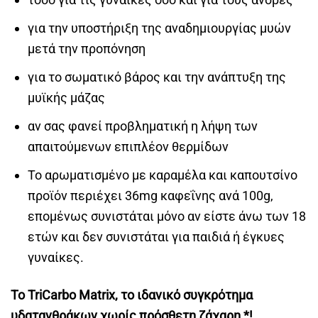
για την υποστήριξη της αναδημιουργίας μυών
μετά την προπόνηση
για το σωματικό βάρος και την ανάπτυξη της
μυϊκής μάζας
αν σας φανεί προβληματική η λήψη των
απαιτούμενων επιπλέον θερμίδων
Το αρωματισμένο με καραμέλα και καπουτσίνο
προϊόν περιέχει 36mg καφεΐνης ανά 100g,
επομένως συνιστάται μόνο αν είστε άνω των 18
ετών και δεν συνιστάται για παιδιά ή έγκυες
γυναίκες.
Το TriCarbo Matrix, το ιδανικό συγκρότημα
υδατανθράκων χωρίς πρόσθετη ζάχαρη *!