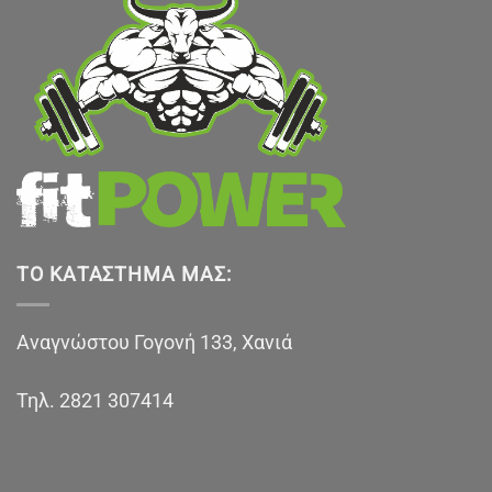
ΤΟ ΚΑΤΆΣΤΗΜΑ ΜΑΣ:
Αναγνώστου Γογονή 133, Χανιά
Τηλ.
2821 307414