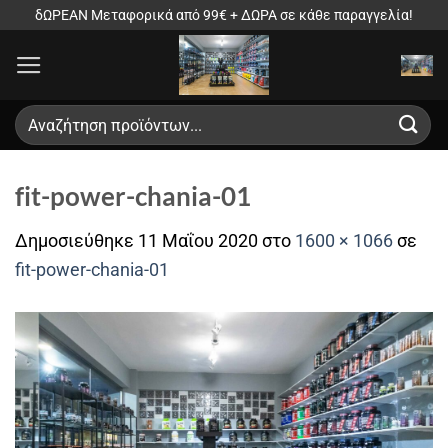
Μετάβαση
δΩΡΕΑΝ Μεταφορικά από 99€ + ΔΩΡΑ σε κάθε παραγγελία!
στο
περιεχόμενο
Αναζήτηση
για:
fit-power-chania-01
Δημοσιεύθηκε
11 Μαΐου 2020
στο
1600 × 1066
σε
fit-power-chania-01