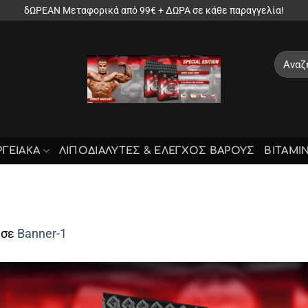
δΩΡΕΑΝ Μεταφορικά από 99€ + ΔΩΡΑ σε κάθε παραγγελία!
Αναζήτ
για:
ΡΓΕΙΑΚΑ
ΛΙΠΟΔΙΑΛΥΤΕΣ & ΕΛΕΓΧΟΣ ΒΑΡΟΥΣ
ΒΙΤΑΜΙ
σε
Banner-1