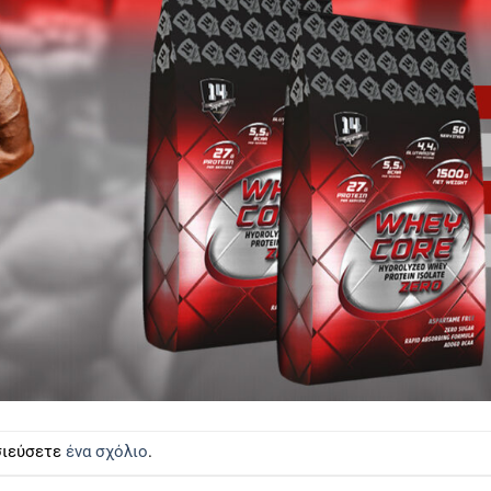
οσιεύσετε
ένα σχόλιο
.