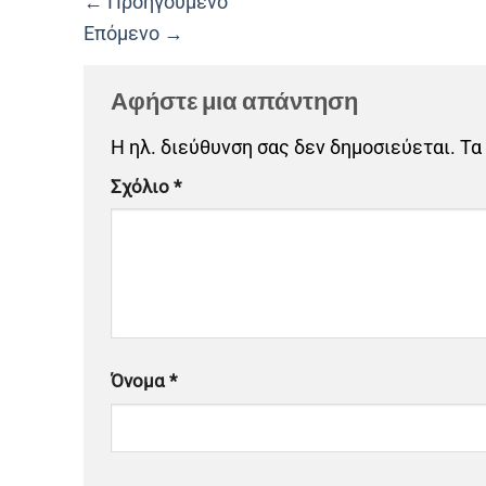
←
Προηγούμενο
Επόμενο
→
Αφήστε μια απάντηση
Η ηλ. διεύθυνση σας δεν δημοσιεύεται.
Τα
Σχόλιο
*
Όνομα
*