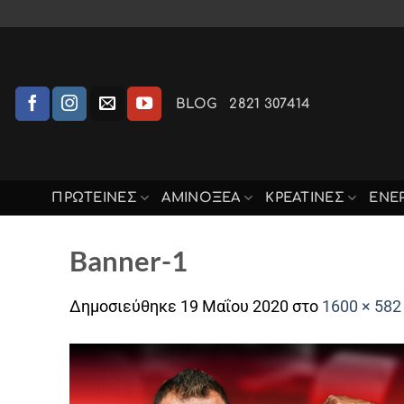
Μετάβαση
στο
περιεχόμενο
BLOG
2821 307414
ΠΡΩΤΕΙΝΕΣ
ΑΜΙΝΟΞΈΑ
ΚΡΕΑΤΙΝΕΣ
ΕΝΕ
Banner-1
Δημοσιεύθηκε
19 Μαΐου 2020
στο
1600 × 582