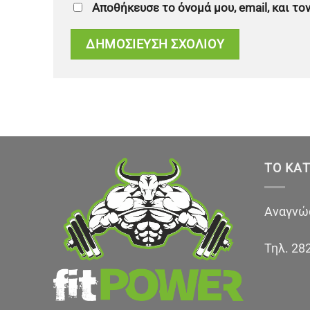
Αποθήκευσε το όνομά μου, email, και τ
ΤΟ ΚΑ
Αναγνώσ
Τηλ.
28