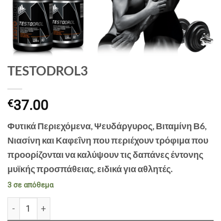
TESTODROL3
37.00
€
Φυτικά Περιεχόμενα, Ψευδάργυρος, Βιταμίνη Β6,
Νιασίνη και Καφεΐνη που περιέχουν τρόφιμα που
προορίζονται να καλύψουν τις δαπάνες έντονης
μυϊκής προσπάθειας, ειδικά για αθλητές.
3 σε απόθεμα
TESTODROL3 ποσότητα