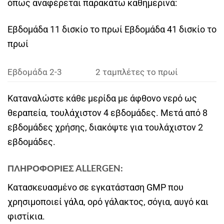
όπως αναφέρεται παρακάτω καθημερινά:
Εβδομάδα 11 δισκίο το πρωί Εβδομάδα 41 δισκίο το
πρωί
Εβδομάδα 2-3
2 ταμπλέτες το πρωί
Καταναλώστε κάθε μερίδα με άφθονο νερό ως
θεραπεία, τουλάχιστον 4 εβδομάδες. Μετά από 8
εβδομάδες χρήσης, διακόψτε για τουλάχιστον 2
εβδομάδες.
ΠΛΗΡΟΦΟΡΙΕΣ ALLERGEN:
Κατασκευασμένο σε εγκατάσταση GMP που
χρησιμοποιεί γάλα, ορό γάλακτος, σόγια, αυγό και
φιστίκια.