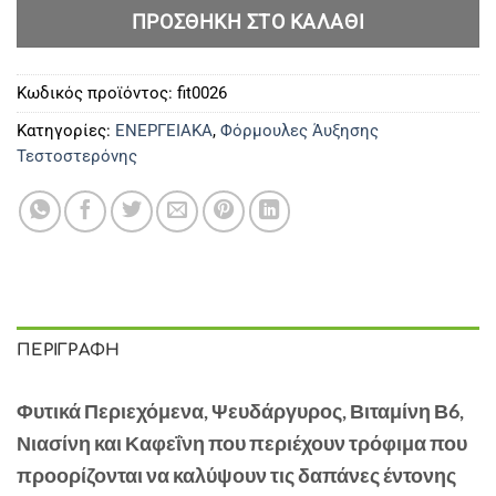
ΠΡΟΣΘΉΚΗ ΣΤΟ ΚΑΛΆΘΙ
Κωδικός προϊόντος:
fit0026
Κατηγορίες:
ΕΝΕΡΓΕΙΑΚΑ
,
Φόρμουλες Άυξησης
Τεστοστερόνης
ΠΕΡΙΓΡΑΦΉ
Φυτικά Περιεχόμενα, Ψευδάργυρος, Βιταμίνη Β6,
Νιασίνη και Καφεΐνη που περιέχουν τρόφιμα που
προορίζονται να καλύψουν τις δαπάνες έντονης