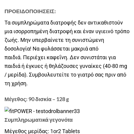
ΠΡΟΕΙΔΟΠΟΙΗΣΕΙΣ:
Τα συμπληρώματα διατροφής δεν αντικαθιστούν
μια ισορροπημένη διατροφή και έναν υγιεινό τρόπο
ζωής. Μην υπερβαίνετε τη συνιστώμενη
δοσολογία! Να φυλάσσεται μακριά από
παιδιά. Περιέχει καφεΐνη. Δεν συνιστάται για
παιδιά ή έγκυες ή θηλάζουσες γυναίκες (40-80 mg
/ μερίδα). Συμβουλευτείτε το γιατρό σας πριν από
τη χρήση.
Μέγεθος: 90 δισκία – 128 g
Συμπληρωματικά γεγονότα
Μέγεθος μερίδας: 1or2 Tablets