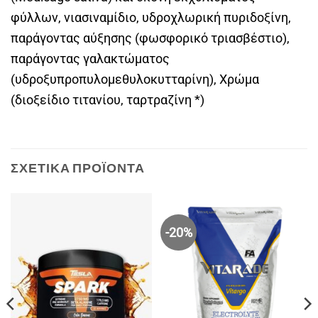
φύλλων, νιασιναμίδιο, υδροχλωρική πυριδοξίνη,
παράγοντας αύξησης (φωσφορικό τριασβέστιο),
παράγοντας γαλακτώματος
(υδροξυπροπυλομεθυλοκυτταρίνη), Χρώμα
(διοξείδιο τιτανίου, ταρτραζίνη *)
ΣΧΕΤΙΚΆ ΠΡΟΪΌΝΤΑ
-20%