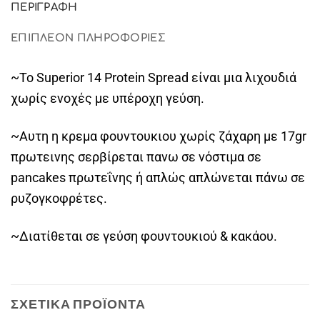
ΠΕΡΙΓΡΑΦΉ
ΕΠΙΠΛΈΟΝ ΠΛΗΡΟΦΟΡΊΕΣ
~Το Superior 14 Protein Spread είναι μια λιχουδιά
χωρίς ενοχές με υπέροχη γεύση.
~Αυτη η κρεμα φουντουκιου χωρίς ζάχαρη με 17gr
πρωτεινης σερβίρεται πανω σε νόστιμα σε
pancakes πρωτεΐνης ή απλώς απλώνεται πάνω σε
ρυζογκοφρέτες.
~Διατίθεται σε γεύση φουντουκιού & κακάου.
ΣΧΕΤΙΚΆ ΠΡΟΪΌΝΤΑ