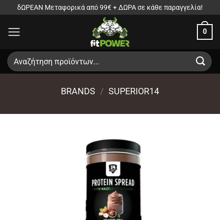
Μετάβαση
δΩΡΕΑΝ Μεταφορικά από 99€ + ΔΩΡΑ σε κάθε παραγγελία!
στο
0
περιεχόμενο
Αναζήτηση
για:
BRANDS
/
SUPERIOR14