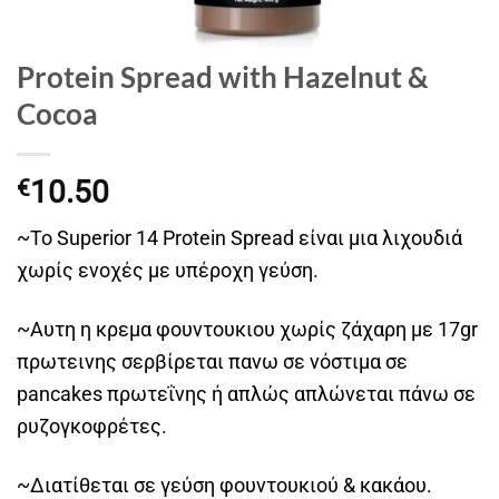
Protein Spread with Hazelnut &
Cocoa
10.50
€
~Το Superior 14 Protein Spread είναι μια λιχουδιά
χωρίς ενοχές με υπέροχη γεύση.
~Αυτη η κρεμα φουντουκιου χωρίς ζάχαρη με 17gr
πρωτεινης σερβίρεται πανω σε νόστιμα σε
pancakes πρωτεΐνης ή απλώς απλώνεται πάνω σε
ρυζογκοφρέτες.
~Διατίθεται σε γεύση φουντουκιού & κακάου.