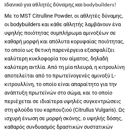
Ιδανικό για αθλητές δύναμης και bodybuilders!
Με το MST Citrulline Powder, οι αθλητές δύναμης,
οι bodybuilders και κάθε αθλητής λαμβάνουν ένα
υψηλής ποιότητας συμπλήρωμα αμινοξέων σε
καθαρή μορφή και απόλυτα κορυφαίας ποιότητας,
το οποίο ως θετική παρενέργεια εξασφαλίζει
καλύτερη κυκλοφορία του αίματος, δηλαδή
καλύτερη αντλία. Από τη μία πλευρά, η κιτρουλίνη
αποτελείται από το πρωτεϊνογενές αμινοξύ L-
κιτρουλλίνη, το οποίο είναι απαραίτητο για την
ανάπτυξη πρωτεϊνών στο σώμα, και το οποίο
περιέχεται σε ιδιαίτερα υψηλές συγκεντρώσεις
στη φλούδα του καρπουζιού (Citrullus Vulgaris). Ως
ισχυρή ένωση σε μορφή σκόνης, ο υψηλής δόσης,
καθαρός συνδυασμός δραστικών συστατικών