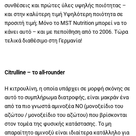
συνθέσεις και πρώτες ύλες υψηλής ποιότητας –
και στην καλύτερη τιμή Υψηλότερη ποιότητα σε
προσιτή τιμή; Μόνο το MST Nutrition μπορεί να το
κάνει αυτό – και με πεποίθηση από το 2006. Τώρα
τελικά διαθέσιμο στη Γερμανία!
Citrulline – το all-rounder
Η κιτρουλίνη, η οποία υπάρχει σε μορφή σκόνης σε
αυτό το συμπλήρωμα διατροφής, είναι μακράν ένα
από τα πιο γνωστά αμινοξέα ΝΟ (μονοξείδιο του
αζώτου / μονοξείδιο του αζώτου) που βρίσκονται
στον τομέα της φυσικής κατάστασης. Το μη
απαραίτητο αμινοξύ είναι ιδιαίτερα κατάλληλο για