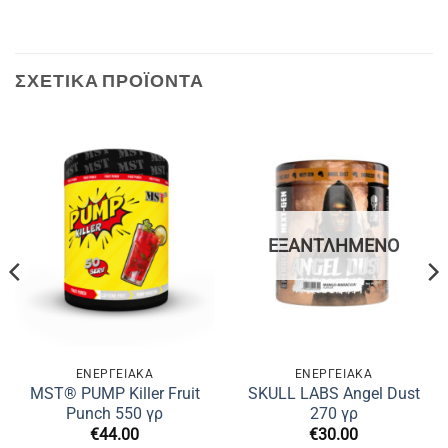
ΣΧΕΤΙΚΆ ΠΡΟΪΌΝΤΑ
ΕΞΑΝΤΛΗΜΈΝΟ
ΕΝΕΡΓΕΙΑΚΑ
ΕΝΕΡΓΕΙΑΚΑ
MST® PUMP Killer Fruit
SKULL LABS Angel Dust
Punch 550 γρ
270 γρ
€
44.00
€
30.00