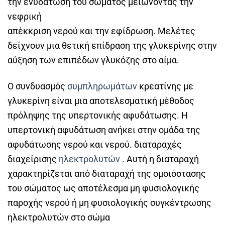
την ενυδάτωση του σώματος μειώνοντας την
νεφρική
απέκκριση νερού και την εφίδρωση. Μελέτες
δείχνουν μια θετική επίδραση της γλυκερίνης στην
αύξηση των επιπέδων γλυκόζης στο αίμα.
Ο συνδυασμός
συμπληρωμάτων
κρεατίνης με
γλυκερίνη είναι μια αποτελεσματική μέθοδος
πρόληψης της υπερτονικής αφυδάτωσης. Η
υπερτονική αφυδάτωση ανήκει στην ομάδα της
αφυδάτωσης νερού και νερού. διαταραχές
διαχείρισης
ηλεκτρολυτών
. Αυτή η διαταραχή
χαρακτηρίζεται από διαταραχή της ομοιόστασης
του σώματος ως αποτέλεσμα μη φυσιολογικής
παροχής νερού ή μη φυσιολογικής συγκέντρωσης
ηλεκτρολυτών στο σώμα