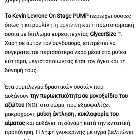
Το Kevin Levrone On Stage PUMP
περιέχει ουσίες
όπως η κιτρουλίνη,
η αργινίνη
και η πρωτοποριακή
ουσία με δίπλωμα ευρεσιτεχνίας
GlycerSize
™.
Χάρη σε αυτόν τον συνδυασμό, επιτρέπει να
συγκρατείται περισσότερο νερό μέσα στα μυϊκά
κύτταρα, μεγιστοποιώντας έτσι τον όγκο και τη
δύναμή τους.
Ένα σύμπλεγμα δραστικών ουσιών που
αυξάνουν
την περιεκτικότητα σε μονοξείδιο του
αζώτου
(ΝΟ). στο σώμα, που εξασφαλίζει
μακρόχρονη
μυϊκή άντληση
,
κυκλοφορία του
αίματος
και αυξάνει τη δύναμη κατά την εντατική
προπόνηση. Η λήψη γλυκερίνης με υγρά βελτιώνει