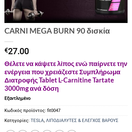
CARNI MEGA BURN 90 δισκία
27.00
€
Θέλετε να κάψετε λίπος ενώ παίρνετε την
ενέργεια που χρειάζεστε Συμπλήρωμα
Διατροφής Tablet L-Carnitine Tartate
3000mg ανά δόση
Εξαντλημένο
Κωδικός προϊόντος:
fit0047
Κατηγορίες:
TESLA
,
ΛΙΠΟΔΙΑΛΥΤΕΣ & ΕΛΕΓΧΟΣ ΒΑΡΟΥΣ