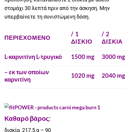
στομάχι 30 λεπτά πριν από την άσκηση. Μην
υπερβαίνετε τη συνιστώμενη δόση.
/ 1
/ 2
ΠΕΡΙΕΧΟΜΕΝΟ
ΔΙΣΚΊΟ
ΔΙΣΚΊΑ
L-καρνιτίνη L-τρυγικό
1500 mg
3000 mg
– εκ των οποίων
1020 mg
2040 mg
καρνιτίνη
Καθαρό βάρος:
δισκία 217,5 g – 90