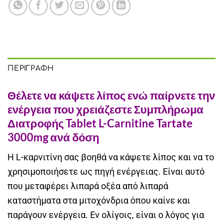
ΠΕΡΙΓΡΑΦΉ
Θέλετε να κάψετε λίπος ενώ παίρνετε την
ενέργεια που χρειάζεστε Συμπλήρωμα
Διατροφής Tablet L-Carnitine Tartate
3000mg ανά δόση
Η L-καρνιτίνη σας βοηθά να κάψετε λίπος και να το
χρησιμοποιήσετε ως πηγή ενέργειας. Είναι αυτό
που μεταφέρει λιπαρά οξέα από λιπαρά
καταστήματα στα μιτοχόνδρια όπου καίνε και
παράγουν ενέργεια. Εν ολίγοις, είναι ο λόγος για