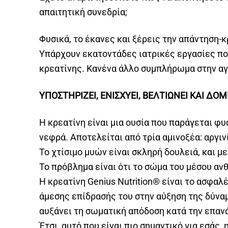
απαιτητική συνεδρία;
Φυσικά, το έκανες και ξέρεις την απάντηση-
Υπάρχουν εκατοντάδες ιατρικές εργασίες πο
κρεατίνης. Κανένα άλλο συμπλήρωμα στην αγ
ΥΠΟΣΤΗΡΙΖΕΙ, ΕΝΙΣΧΥΕΙ, ΒΕΛΤΙΩΝΕΙ ΚΑΙ ΔΟ
Η κρεατίνη είναι μια ουσία που παράγεται φυ
νεφρά. Αποτελείται από τρία αμινοξέα: αργιν
Το χτίσιμο μυών είναι σκληρή δουλειά, και μ
Το πρόβλημα είναι ότι το σώμα του μέσου αν
Η κρεατίνη Genius Nutrition® είναι το ασφα
άμεσης επίδρασής του στην αύξηση της δύναμη
αυξάνει τη σωματική απόδοση κατά την επαν
Έτσι, αυτό που είναι πιο σημαντικό για εσάς