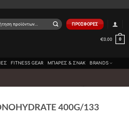
ηση
ΠΡΟΣΦΟΡΕΣ
0
€
0.00
ΝΕΣ
FITNESS GEAR
ΜΠΑΡΕΣ & ΣΝΑΚ
BRANDS
ONOHYDRATE 400G/133