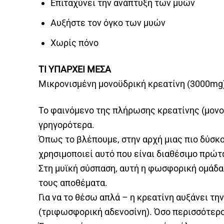
Επιταχύνει την ανάπτυξη των μυών
Αυξήστε τον όγκο των μυών
Χωρίς πόνο
ΤΙ ΥΠΑΡΧΕΙ ΜΕΣΑ
Μικρονισμένη μονοϋδρική κρεατίνη (3000mg
Το φαινόμενο της πλήρωσης κρεατίνης (μονοϋ
γρηγορότερα.
Όπως το βλέπουμε, στην αρχή μιας πιο δύσκο
χρησιμοποιεί αυτό που είναι διαθέσιμο πρώτ
Στη μυϊκή σύσπαση, αυτή η φωσφορική ομάδα 
τους αποθέματα.
Για να το θέσω απλά – η κρεατίνη αυξάνει τ
(τριφωσφορική αδενοσίνη). Όσο περισσότερο 