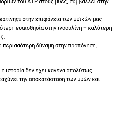
 μορίων του ΑΤΡ στους μύες, συμβάλλει στην
ρεατίνης» στην επιφάνεια των μυϊκών μας
ότερη ευαισθησία στην ινσουλίνη – καλύτερη
ς.
ε περισσότερη δύναμη στην προπόνηση,
ή η ιστορία δεν έχει κανένα απολύτως
πιταχύνει την αποκατάσταση των μυών και