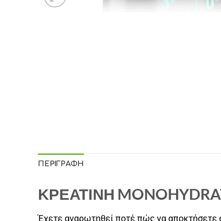
ΠΕΡΙΓΡΑΦΉ
ΚΡΕΑΤΙΝΗ MONOHYDRAT
Έχετε αναρωτηθεί ποτέ πώς να αποκτήσετε α