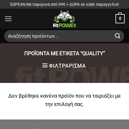
Μετάβαση
δΩΡΕΑΝ Μεταφορικά από 99€ + ΔΩΡΑ σε κάθε παραγγελία!
στο
0
περιεχόμενο
Αναζήτηση
για:
ΠΡΟΪΌΝΤΑ ΜΕ ΕΤΙΚΈΤΑ “QUALITY”
ΦΙΛΤΡΆΡΙΣΜΑ
Δεν βρέθηκε κανένα προϊόν που να ταιριάζει με
την επιλογή σας.