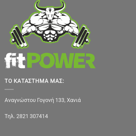
ΤΟ ΚΑΤΆΣΤΗΜΑ ΜΑΣ:
Αναγνώστου Γογονή 133, Χανιά
Τηλ.
2821 307414