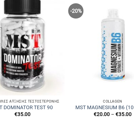
-20%
ΛΕΣ ΆΥΞΗΣΗΣ ΤΕΣΤΟΣΤΕΡΌΝΗΣ
COLLAGEN
T DOMINATOR TEST 90
MST MAGNESIUM B6 (10
P
€
35.00
€
20.00
–
€
35.00
r
€
t
€