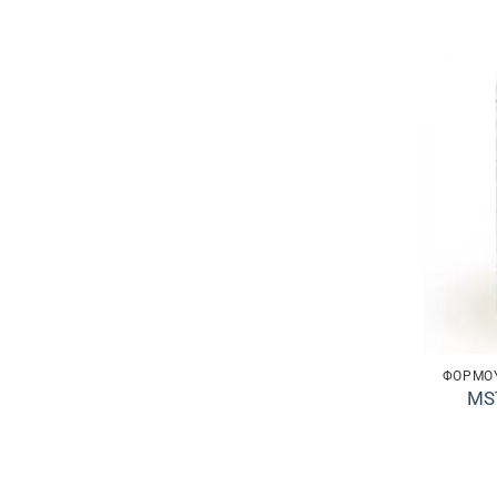
ΦΌΡΜΟΥ
MS