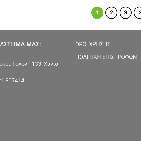
1
2
3
ΤΆΣΤΗΜΑ ΜΑΣ:
ΟΡΟΙ ΧΡΗΣΗΣ
ΠΟΛΙΤΙΚΗ ΕΠΙΣΤΡΟΦΩΝ
του Γογονή 133, Χανιά
21 307414