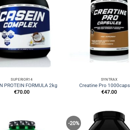
SUPERIOR14
SYNTRAX
N PROTEIN FORMULA 2kg
Creatine Pro 1000caps
€
70.00
€
47.00
-20%