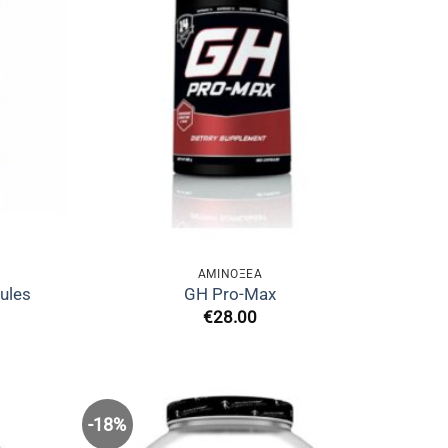
ΑΜΙΝΟΞΈΑ
ules
GH Pro-Max
€
28.00
-18%