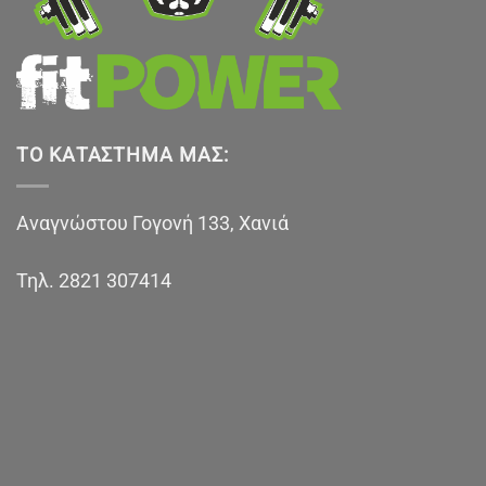
ΤΟ ΚΑΤΆΣΤΗΜΑ ΜΑΣ:
Αναγνώστου Γογονή 133, Χανιά
Τηλ.
2821 307414