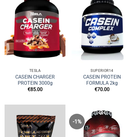
TESLA
SUPERIOR14
CASEIN CHARGER
CASEIN PROTEIN
PROTEIN 3000g
FORMULA 2kg
€
85.00
€
70.00
-1%