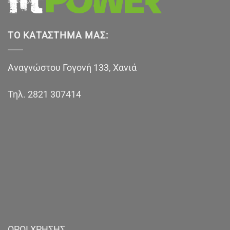
ΤΟ ΚΑΤΆΣΤΗΜΑ ΜΑΣ:
Αναγνώστου Γογονή 133, Χανιά
Τηλ.
2821 307414
ΟΡΟΙ ΧΡΗΣΗΣ