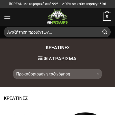
Μετάβαση
δΩΡΕΑΝ Μεταφορικά από 99€ + ΔΩΡΑ σε κάθε παραγγελία!
στο
0
περιεχόμενο
Αναζήτηση
για:
ΚΡΕΑΤΙΝΕΣ
ΦΙΛΤΡΆΡΙΣΜΑ
ΚΡΕΑΤΙΝΕΣ