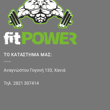
ΤΟ ΚΑΤΆΣΤΗΜΑ ΜΑΣ:
Αναγνώστου Γογονή 133, Χανιά
Τηλ.
2821 307414